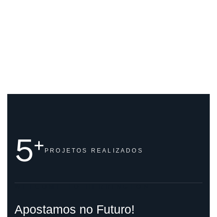
5
+
PROJETOS
REALIZADOS
WELCOME TO HERRINGTON
Apostamos no Futuro!