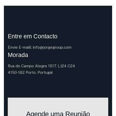
Entre em Contacto
Envie E-maill:
info@jorgegroup.com
Morada
Rua do Campo Alegre 1517, LJ24 C24
4150-182 Porto, Portugal
Agende uma Reunião