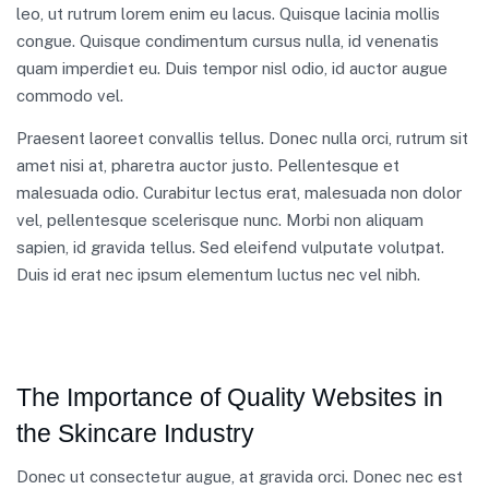
leo, ut rutrum lorem enim eu lacus. Quisque lacinia mollis
congue. Quisque condimentum cursus nulla, id venenatis
quam imperdiet eu. Duis tempor nisl odio, id auctor augue
commodo vel.
Praesent laoreet convallis tellus. Donec nulla orci, rutrum sit
amet nisi at, pharetra auctor justo. Pellentesque et
malesuada odio. Curabitur lectus erat, malesuada non dolor
vel, pellentesque scelerisque nunc. Morbi non aliquam
sapien, id gravida tellus. Sed eleifend vulputate volutpat.
Duis id erat nec ipsum elementum luctus nec vel nibh.
The Importance of Quality Websites in
the Skincare Industry
Donec ut consectetur augue, at gravida orci. Donec nec est