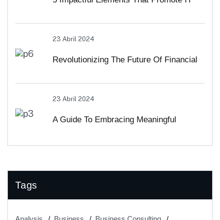
And Business
23 Abril 2024
Revolutionizing The Future Of Financial
Services
23 Abril 2024
A Guide To Embracing Meaningful
Change In Banking
Tags
Analysis
Business
Business Consulting