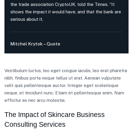
the trade association CryptoUK, told the Times. “It
shows the impact it would have, and that the bank are
serious about it.
Mitchel Krytok – Quote
Vestibulum luctus, leo eget congue iaculis, leo erat pharetra
nibh, finibus porta neque tellus ut erat. Aenean vulputate
velit quis pellentesque auctor. Integer eget scelerisque
neque, et tincidunt nunc. Etiam et pellentesque enim. Nam
efficitur ex nec arcu molestie.
The Impact of Skincare Business
Consulting Services