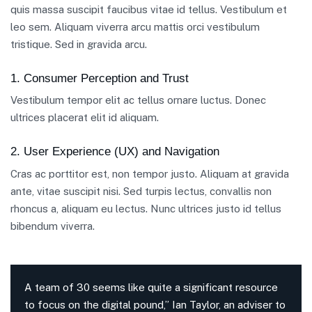
quis massa suscipit faucibus vitae id tellus. Vestibulum et
leo sem. Aliquam viverra arcu mattis orci vestibulum
tristique. Sed in gravida arcu.
1. Consumer Perception and Trust
Vestibulum tempor elit ac tellus ornare luctus. Donec
ultrices placerat elit id aliquam.
2. User Experience (UX) and Navigation
Cras ac porttitor est, non tempor justo. Aliquam at gravida
ante, vitae suscipit nisi. Sed turpis lectus, convallis non
rhoncus a, aliquam eu lectus. Nunc ultrices justo id tellus
bibendum viverra.
A team of 30 seems like quite a significant resource
to focus on the digital pound,” Ian Taylor, an adviser to